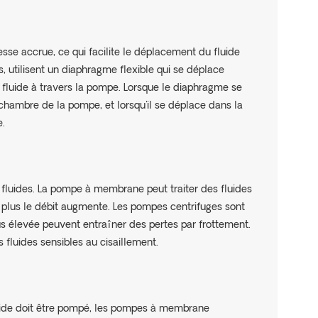
tesse accrue, ce qui facilite le déplacement du fluide
, utilisent un diaphragme flexible qui se déplace
e fluide à travers la pompe. Lorsque le diaphragme se
a chambre de la pompe, et lorsqu'il se déplace dans la
e.
fluides. La pompe à membrane peut traiter des fluides
is, plus le débit augmente. Les pompes centrifuges sont
 plus élevée peuvent entraîner des pertes par frottement.
 fluides sensibles au cisaillement.
fluide doit être pompé, les pompes à membrane