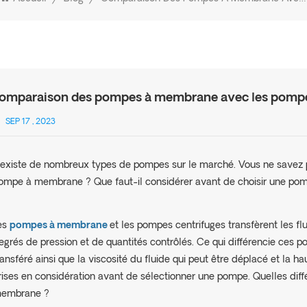
omparaison des pompes à membrane avec les pompe
SEP 17 , 2023
l existe de nombreux types de pompes sur le marché. Vous ne savez pa
ompe à membrane ?
Que faut-il considérer avant de choisir une po
es
pompes à membrane
et les pompes centrifuges transfèrent les f
egrés de pression et de quantités contrôlés. Ce qui différencie ces po
ransféré ainsi que la viscosité du fluide qui peut être déplacé et la ha
rises en considération avant de sélectionner une pompe. Quelles dif
embrane ?