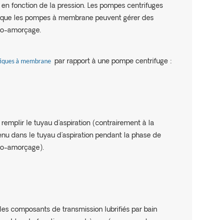
 en fonction de la pression. Les pompes centrifuges
s que les pompes à membrane peuvent gérer des
uto-amorçage.
iques à membrane
par rapport à une pompe centrifuge
:
emplir le tuyau d'aspiration (contrairement à la
ntenu dans le tuyau d'aspiration pendant la phase de
auto-amorçage).
les composants de transmission lubrifiés par bain