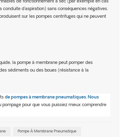
onnables de fonctionnement à sec (par exemple en cas
 conduite d'aspiration) sans conséquences négatives.
e produisent sur les pompes centrifuges qui ne peuvent
 liquide, la pompe à membrane peut pomper des
, des sédiments ou des boues (résistance à la
nts
de pompes à membrane pneumatiques. Nous
 du pompage pour que vous puissiez mieux comprendre
ane
Pompe À Membrane Pneumatique