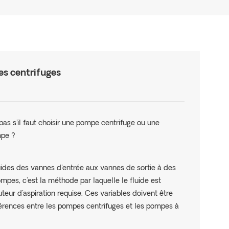
s centrifuges
s s'il faut choisir une pompe centrifuge ou une
mpe ?
luides des vannes d'entrée aux vannes de sortie à des
mpes, c'est la méthode par laquelle le fluide est
uteur d'aspiration requise. Ces variables doivent être
férences entre les pompes centrifuges et les pompes à