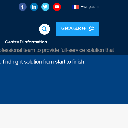
Français
Get A Quote
Centre D'Information