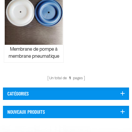
Membrane de pompe à
membrane pneumatique
Un total de
1
pages
CATÉGORIES
NOUVEAUX PRODUITS