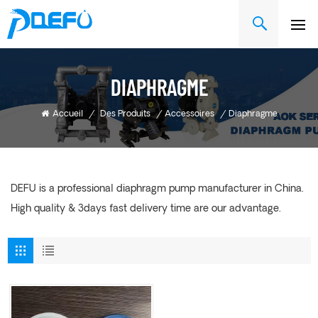
DIAPHRAGME
Accueil
/
Des Produits
/
Accessoires
/
Diaphragme
DEFU is a professional diaphragm pump manufacturer in China.
High quality & 3days fast delivery time are our advantage.