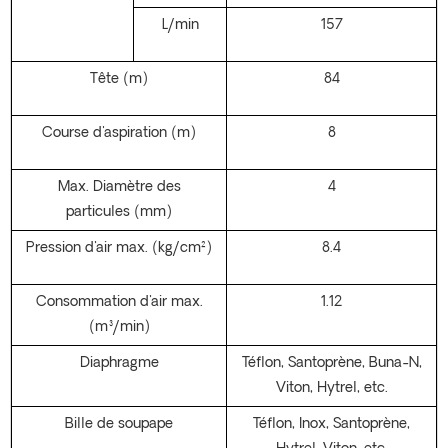
L/min
157
Tête (m)
84
Course d'aspiration (m)
8
Max. Diamètre des
4
particules (mm)
Pression d'air max. (kg/cm²)
8.4
Consommation d'air max.
1.12
(m³/min)
Diaphragme
Téflon, Santoprène, Buna-N,
Viton, Hytrel, etc.
Bille de soupape
Téflon, Inox, Santoprène,