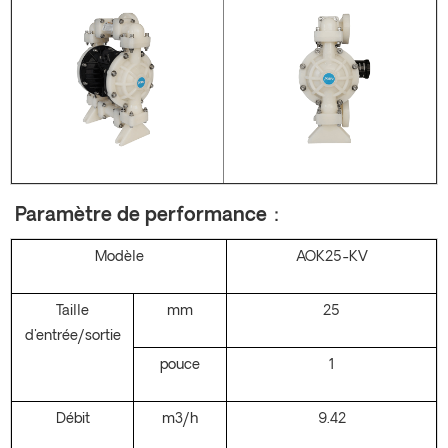
Paramètre de performance：
Modèle
AOK25-KV
Taille
mm
25
d'entrée/sortie
pouce
1
Débit
m3/h
9.42