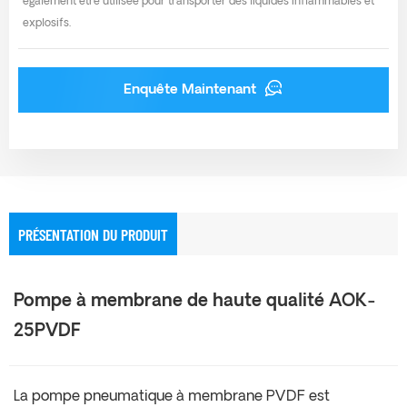
également être utilisée pour transporter des liquides inflammables et
explosifs.
Enquête Maintenant
PRÉSENTATION DU PRODUIT
Pompe à membrane de haute qualité AOK-
25PVDF
La pompe pneumatique à membrane PVDF est