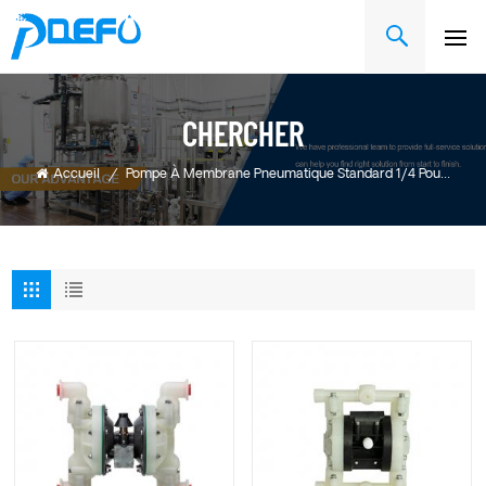
CHERCHER
Accueil
/
Pompe À Membrane Pneumatique Standard 1/4 Pouce