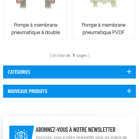
Pompe à membrane
Pompe à membrane
pneumatique à double
pneumatique PVDF
entrée & sortie AOE15 25
AOK06/10
Un total de
1
pages
CATÉGORIES
NOUVEAUX PRODUITS
ABONNEZ-VOUS À NOTRE NEWSLETTER
Inscrivez-vous à notre newsletter pour les engins de