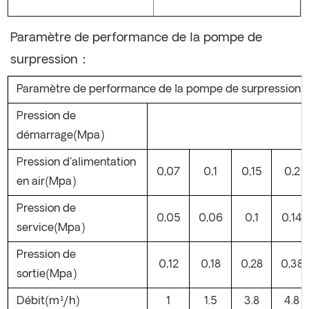
Paramètre de performance de la pompe de
surpression：
Paramètre de performance de la pompe de surpression d
Pression de
démarrage(Mpa)
Pression d'alimentation
0,07
0,1
0,15
0,2
en air(Mpa)
Pression de
0,05
0,06
0,1
0,14
service(Mpa)
Pression de
0,12
0,18
0,28
0,38
sortie(Mpa)
Débit(m³/h)
1
1.5
3.8
4.8