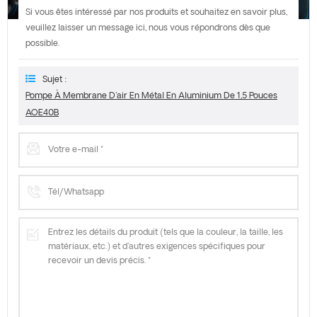
Si vous êtes intéressé par nos produits et souhaitez en savoir plus,
veuillez laisser un message ici, nous vous répondrons dès que
possible.
Sujet :
Pompe À Membrane D'air En Métal En Aluminium De 1,5 Pouces
AOE40B