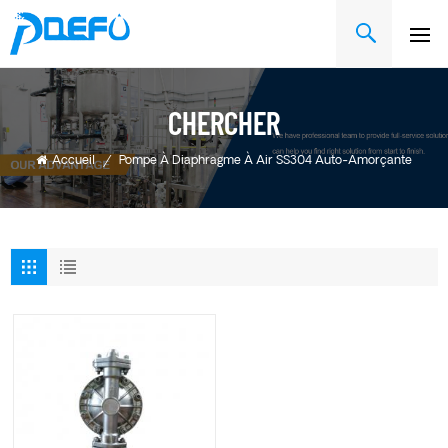
CHERCHER
Accueil
/
Pompe À Diaphragme À Air SS304 Auto-Amorçante