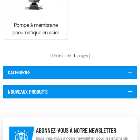
Pompe à membrane
pneumatique en acier
inoxydable SS304
AOK15
Un total de
1
pages
CATÉGORIES
NOUVEAUX PRODUITS
ABONNEZ-VOUS À NOTRE NEWSLETTER
Inscrivez-vous à notre newsletter pour les engins de