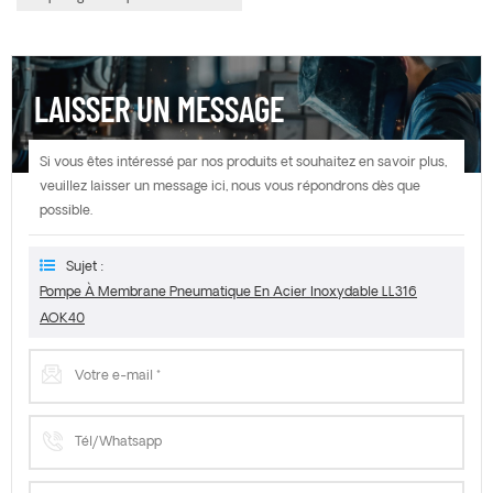
LAISSER UN MESSAGE
Si vous êtes intéressé par nos produits et souhaitez en savoir plus,
veuillez laisser un message ici, nous vous répondrons dès que
possible.
Sujet :
Pompe À Membrane Pneumatique En Acier Inoxydable LL316
AOK40