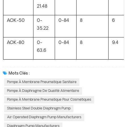
21.48
AOK-50
0-
0-84
8
6
35.22
AOK-80
0-
0-84
8
9.4
63,6
Mots Clés :
Pompe À Membrane Pneumatique Sanitaire
Pompe À Diaphragme De Qualité Alimentaire
Pompe À Membrane Pneumatique Pour Cosmétiques
Stainless Steel Double Diaphragm Pump
Air Operated Diaphragm Pump Manufacturers
Diaphragm Pump Manufacturers