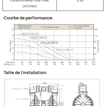
Consommation d'air max.
2.24
(m³/min)
Courbe de performance
:
Taille de l'installation
: