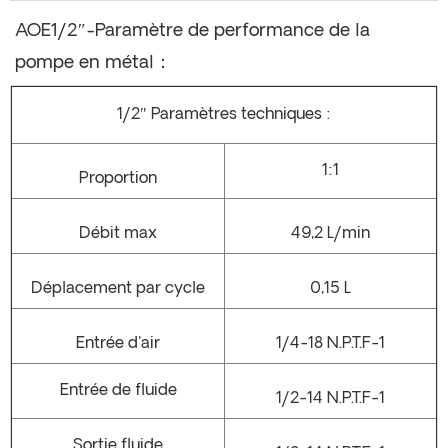
AOE1/2″-Paramètre de performance de la
pompe en métal：
1/2″ Paramètres techniques :
1:1
Proportion
Débit max
49,2 L/min
Déplacement par cycle
0,15 L
Entrée d'air
1/4-18 N.P.T.F-1
Entrée de fluide
1/2-14 N.P.T.F-1
Sortie fluide