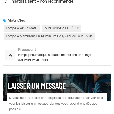
D : Insatisfaisant - non recommandé
Mots Clés :
Pompe À Air En Métal
Mini Pompe À Eau À Air
Pompe À Membrane En Aluminium De 1/2 Pouce Pour L'huile
Précédent
Pompe pneumatique à double membrane en alliage
d'aluminium AOE100
LAISSER UN MESSAGE
Si vous êtes intéressé par nos produits et souhaitez en savoir plus,
veuillez laisser un message ici, nous vous répondrons dès que
possible.