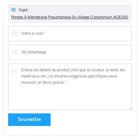
Sujet :
Pompe À Membrane Pneumatique En Alliage D'aluminium AOE050