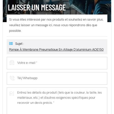
LAISSER UN MESSAGE
Si vous êtes intéressé par nos produits et souhaitez en savoir plus,
veuillez laisser un message ici, nous vous répondrons dès que
possible.
Sujet :
Pompe À Membrane Pneumatique En Alliage D'aluminium AOE150