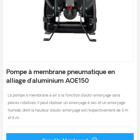
Pompe à membrane pneumatique en
alliage d'aluminium AOE150
La pompe à membrane à air a la fonction d'auto-amorçage sans
pièces rotatives. Il peut réaliser un amorçage à sec et un amorçage
humide, dont la hauteur d'auto-amorçage est respectivement de 5 m
et 8 m.