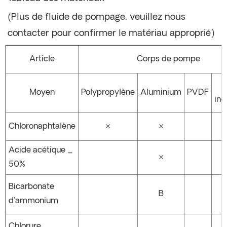
(Plus de fluide de pompage, veuillez nous
contacter pour confirmer le matériau approprié)
Article
Corps de pompe
Moyen
Polypropylène
Aluminium
PVDF
ino
Chloronaphtalène
×
×
Acide acétique _
×
50%
Bicarbonate
B
d'ammonium
Chlorure