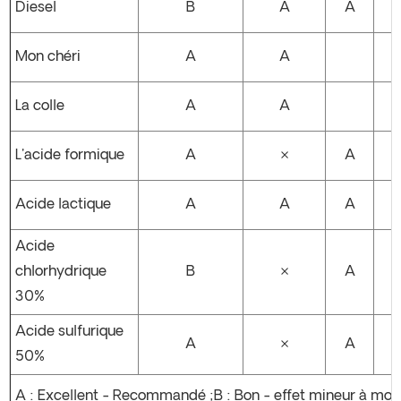
Diesel
B
A
A
Mon chéri
A
A
La colle
A
A
L'acide formique
A
×
A
Acide lactique
A
A
A
Acide
chlorhydrique
B
×
A
30%
Acide sulfurique
A
×
A
50%
A : Excellent - Recommandé ;B : Bon - effet mineur à mod